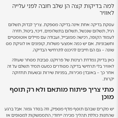
למה בדיקות קצה הן שלב חובה לפני עלייה
לאוויר
עסקת בדיקה אחת אינה בדיקה מספקת. צריך לבדוק תשלום
רגיל, תשלום שנכשל, תשלום בתשלומים, זיכוי, ביטול, חזרה
לעמוד הקופה, רכישה ממובייל, ועבודה עם מיילים אוטומטיים
וחשבוניות. אם יש כמה אמצעי משלוח, קופונים או לוגיקת מס
שונה – גם הם חייבים להיכנס לתרחישי הבדיקה.
כאן בדיוק נמדדת רצינות של פרויקט. סביבת מסחר שעולה
לאוויר בלי תרחישי בדיקה מסודרים כמעט תמיד תשלם על זה
אחר כך – באובדן מכירות, בפניות שירות ובשעות תחזוקה
יקרות.
מתי צריך פיתוח מותאם ולא רק תוסף
מוכן
יש מקרים שבהם תוסף מדף מספיק, וזה בסדר גמור. אבל ברגע
שהחנות כוללת תהליך מכירה ייחודי, התממשקות למסופים או