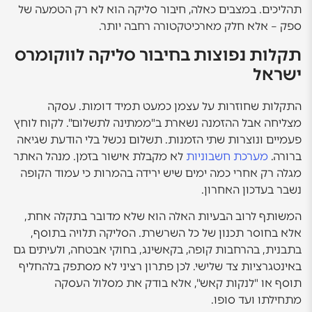
תהליכים. במצבים כאלה, חיבור סליקה הוא לא רק הטמעה של
ספק – אלא חלק מארכיטקטורה רחבה יותר.
תקלות נפוצות בחיבור סליקה לווקומרס
ישראל
התקלות שחוזרות על עצמן כמעט תמיד דומות. עסקה
מצליחה אבל ההזמנה נשארת ב"ממתינה לתשלום". לקוח לוחץ
פעמיים ונוצרות שתי הזמנות. תשלום נכשל בלי הודעת שגיאה
ברורה.
מערכת חשבוניות
לא מקבלת אישור בזמן. מנהל האתר
מגלה רק אחרי כמה ימים שיש ירידה בהמרות כי עמוד הקופה
נשבר בעדכון האחרון.
המשותף לרוב הבעיות האלה הוא שלא מדובר בתקלה אחת,
אלא בחוסר תכנון של כל השרשרת. הסליקה תלויה בתוסף,
בתבנית, בהרחבות קופה, בקאשינג, בחוקי אבטחה, ולעיתים גם
באינטגרציות צד שלישי. לכן פתרון רציני לא מסתפק בלהחליף
תוסף או "לנקות קאש", אלא בודק את מסלול העסקה
מתחילתו ועד סופו.