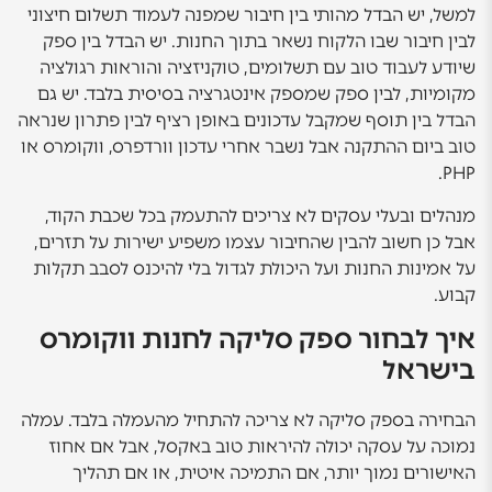
למשל, יש הבדל מהותי בין חיבור שמפנה לעמוד תשלום חיצוני
לבין חיבור שבו הלקוח נשאר בתוך החנות. יש הבדל בין ספק
שיודע לעבוד טוב עם תשלומים, טוקניזציה והוראות רגולציה
מקומיות, לבין ספק שמספק אינטגרציה בסיסית בלבד. יש גם
הבדל בין תוסף שמקבל עדכונים באופן רציף לבין פתרון שנראה
טוב ביום ההתקנה אבל נשבר אחרי עדכון וורדפרס, ווקומרס או
PHP.
מנהלים ובעלי עסקים לא צריכים להתעמק בכל שכבת הקוד,
אבל כן חשוב להבין שהחיבור עצמו משפיע ישירות על תזרים,
על אמינות החנות ועל היכולת לגדול בלי להיכנס לסבב תקלות
קבוע.
איך לבחור ספק סליקה לחנות ווקומרס
בישראל
הבחירה בספק סליקה לא צריכה להתחיל מהעמלה בלבד. עמלה
נמוכה על עסקה יכולה להיראות טוב באקסל, אבל אם אחוז
האישורים נמוך יותר, אם התמיכה איטית, או אם תהליך