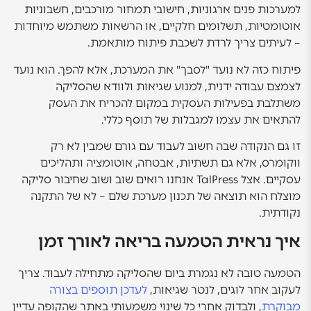
למערכות פנים ארגוניות, חישובי תמחור מורכבים, חשבוניות
אוטומטיות, תשלומים חלקיים, או הרשאות משתמש מיוחדות
– לעיתים צריך לרדת לשכבת פיתוח מותאמת.
פיתוח כזה לא נועד "לסבך" את המערכת, אלא להפך. הוא נועד
לצמצם עבודה ידנית, למנוע שגיאות ולוודא שהסליקה
משתלבת בפעילות העסקית במקום להכריח את העסק
להתאים את עצמו למגבלות של תוסף כללי.
זו גם הנקודה שבה חשוב לעבוד עם גורם שמבין לא רק
ווקומרס, אלא גם תשתיות, אבטחה, אוטומציה ותהליכים
עסקיים. אצל TalPress אנחנו רואים שוב ושוב שחיבור סליקה
מוצלח הוא תוצאה של תכנון מערכת שלם – לא של התקנה
נקודתית.
איך נראית הטמעה בריאה לאורך זמן
הטמעה טובה לא נגמרת ביום שהסליקה מתחילה לעבוד. צריך
לעקוב אחר לוגים, לנטר שגיאות,
לעדכן תוספים בצורה
מבוקרת
, ולבדוק אחרי כל שינוי משמעותי באתר שהקופה עדיין