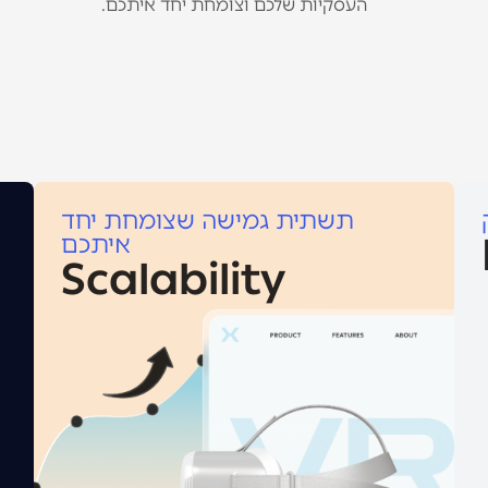
העסקיות שלכם וצומחת יחד איתכם.
תשתית גמישה שצומחת יחד
איתכם
Scalability