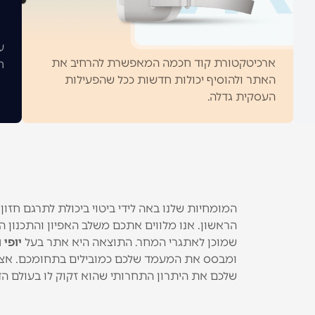
ע
ארכיטקטורת קוד חכמה המאפשרת להרחיב את
ח
האתר ולהוסיף יכולות חדשות ככל שהפעילות
העסקית גדלה.
המומחיות שלנו באה לידי ביטוי ביכולת לתרגם חז
הראשון. אנו מלווים אתכם משלב האפיון והתכנון הא
שמוכן לאתגרי המחר. התוצאה היא אתר בעל
יופי 
ומבסס את המעמד שלכם כמובילים בתחומכם. אצלנו
שלכם את היתרון התחרותי שהוא זקוק לו בעולם הדי