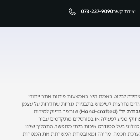
יצירת קשר
073-237-9090
 היחידה לבלוט באמת היא באמצעות פיתוח אתר ייחודי
לכם. אנו מתנגדים נחרצות לשימוש בתבניות גנריות שחוזרות על עצמן
 יד" (Hand-crafted)
שנתפר בדיוק למידות
יווקי מניע לפעולה או בפורטלים מתקדמים עבור
כנולוגי בעל סטנדרט איכות בלתי מתפשר. התהליך שלנו
כמערכת חכמה, מהירה ומאובטחת המשרתת את המטרות