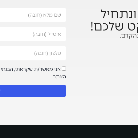
נתחיל
ט שלכם!
הקדם.
אני מאשר/ת שקראתי, הבנתי 
האתר.
ש