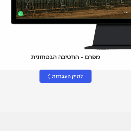
מפרם – החטיבה הבטחונית
לתיק העבודות