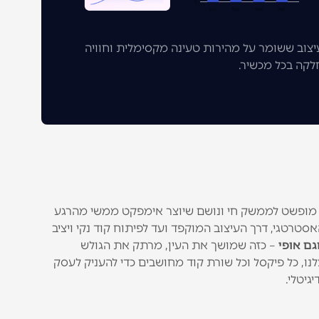
יצוב ששומר על מהירות טעינה מקסימלית וחוויה
לקה בכל מכשיר.
ון מופשט לממשק חי ונושם שיוצר אימפקט ממשי מהרגע
סטרטגי, דרך העיצוב המוקפד ועד לפיתוח קוד נקי ויציב
וגם אופי
– כזה שמושך את העין, מרתק את הגולש
, כל פיקסל וכל שורת קוד מחושבים כדי להעניק לעסק
גיטלי.