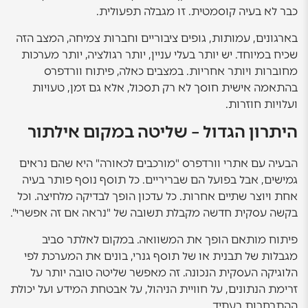
כבר לא בעיה קוסמטית. זו מגבלה תפעולית.
בארגונים, עמותות, גופים ציבוריים וחברות צמיחה, המצב הזה
שכיח במיוחד. יש יותר בעלי עניין, יותר רגולציה, יותר מערכות
מחוברות ויותר אחריות. במצבים כאלה, פיתוח וורדפרס
בהתאמה אישית חוסך לא רק תסכול, אלא גם זמן, טעויות
ועלויות חוזרות.
היתרון הגדול – שליטה במקום אילתור
הבעיה עם אתרי וורדפרס "מורכבים לכאורה" היא שהם נראים
גמישים, אבל בפועל הם שבריריים. כל תוסף נוסף פותר בעיה
אחת ויוצר שתיים אחרות. כל עדכון הופך לבדיקה מלחיצה. וכל
בקשה עסקית חדשה מקבלת תשובה של "נראה אם זה אפשרי".
פיתוח מותאם הופך את המשוואה. במקום לאלתר סביב
מגבלות של תבנית או של תוסף גנרי, בונים את המערכת לפי
הלוגיקה העסקית הנכונה. זה מאפשר שליטה טובה יותר על
זרימת הנתונים, על חוויית הניהול, על אבטחת המידע ועל יכולת
ההתרחבות בעתיד.