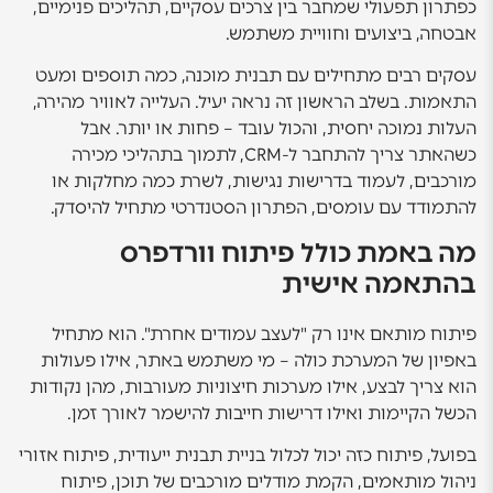
כפתרון תפעולי שמחבר בין צרכים עסקיים, תהליכים פנימיים,
אבטחה, ביצועים וחוויית משתמש.
עסקים רבים מתחילים עם תבנית מוכנה, כמה תוספים ומעט
התאמות. בשלב הראשון זה נראה יעיל. העלייה לאוויר מהירה,
העלות נמוכה יחסית, והכול עובד – פחות או יותר. אבל
כשהאתר צריך להתחבר ל-CRM, לתמוך בתהליכי מכירה
מורכבים, לעמוד בדרישות נגישות, לשרת כמה מחלקות או
להתמודד עם עומסים, הפתרון הסטנדרטי מתחיל להיסדק.
מה באמת כולל פיתוח וורדפרס
בהתאמה אישית
פיתוח מותאם אינו רק "לעצב עמודים אחרת". הוא מתחיל
באפיון של המערכת כולה – מי משתמש באתר, אילו פעולות
הוא צריך לבצע, אילו מערכות חיצוניות מעורבות, מהן נקודות
הכשל הקיימות ואילו דרישות חייבות להישמר לאורך זמן.
בפועל, פיתוח כזה יכול לכלול בניית תבנית ייעודית, פיתוח אזורי
ניהול מותאמים, הקמת מודלים מורכבים של תוכן, פיתוח