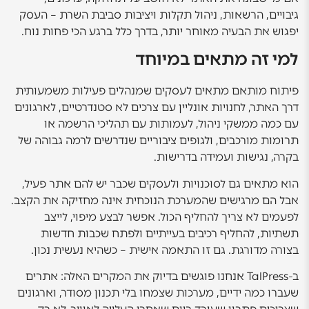
גיבויים, הרשאות, ניהול תקלות ויציבות סביבת השרת – העסק
יפגוש את הבעיה מאוחר יותר, בדרך כלל ברגע הכי פחות נוח.
למי זה מתאים במיוחד
פיתוח מותאם מתאים לעסקים שמנהלים פעילות משמעותית
דרך האתר, לחנויות אונליין עם צרכים לא סטנדרטיים, לארגונים
עם כמה ממשקי ניהול, לעמותות עם תהליכי הרשמה או
תרומות מורכבים, ולגופים ציבוריים שנדרשים לרמה גבוהה של
בקרה, נגישות ועמידה בדרישות.
הוא מתאים גם לסוכנויות ולעסקים שכבר יש להם אתר פעיל,
אבל הם מרגישים שהמערכת הנוכחית אינה מחזיקה את הקצב.
לפעמים לא צריך להחליף הכול. אפשר לבצע מיפוי, לייצב
תשתיות, להחליף רכיבים בעייתיים ולפתח שכבות חדשות
בצורה מדורגת. גם זו התאמה אישית – כשהיא נעשית נכון.
ב-TalPress אנחנו פוגשים בדיוק את המקרים האלה: אתרים
שעברו כמה ידיים, מערכות שצמחו בלי תכנון מסודר, וארגונים