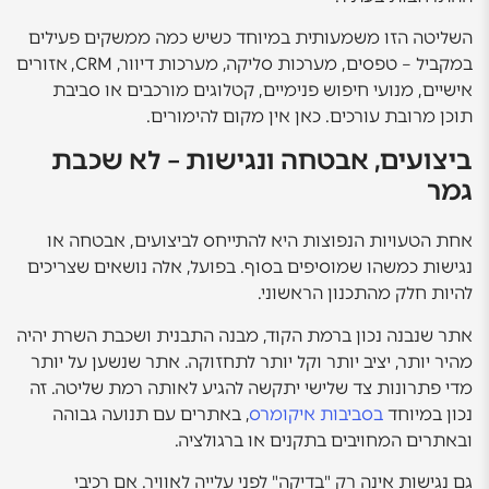
השליטה הזו משמעותית במיוחד כשיש כמה ממשקים פעילים
במקביל – טפסים, מערכות סליקה, מערכות דיוור, CRM, אזורים
אישיים, מנועי חיפוש פנימיים, קטלוגים מורכבים או סביבת
תוכן מרובת עורכים. כאן אין מקום להימורים.
ביצועים, אבטחה ונגישות – לא שכבת
גמר
אחת הטעויות הנפוצות היא להתייחס לביצועים, אבטחה או
נגישות כמשהו שמוסיפים בסוף. בפועל, אלה נושאים שצריכים
להיות חלק מהתכנון הראשוני.
אתר שנבנה נכון ברמת הקוד, מבנה התבנית ושכבת השרת יהיה
מהיר יותר, יציב יותר וקל יותר לתחזוקה. אתר שנשען על יותר
מדי פתרונות צד שלישי יתקשה להגיע לאותה רמת שליטה. זה
נכון במיוחד
בסביבות איקומרס
, באתרים עם תנועה גבוהה
ובאתרים המחויבים בתקנים או ברגולציה.
גם נגישות אינה רק "בדיקה" לפני עלייה לאוויר. אם רכיבי