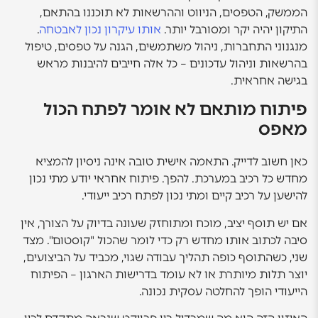
הממשק, הטפסים, הניווט וההרשאות לא תוכננו בהתאם,
התיקון יהיה יקר ומסורבל יותר.
אותו עיקרון נכון לאבטחה
.
מנגנוני התחברות, ניהול משתמשים, הגנה על טפסים, טיפול
בהרשאות וניהול עדכונים – כל אלה חייבים להיבנות מראש
בגישה אחראית.
פיתוח מותאם לא אומר לפתח הכול
מאפס
כאן חשוב לדייק. התאמה אישית טובה אינה ניסיון להמציא
מחדש כל רכיב במערכת. להפך. פיתוח אחראי יודע מתי נכון
להישען על רכיב קיים ומתי נכון לפתח רכיב ייעודי.
אם יש תוסף יציב, מוכח ומתוחזק שעונה בדיוק על הצורך, אין
סיבה לכתוב אותו מחדש רק כדי לומר שהכול "קוסטום". מצד
שני, כשהתוסף כופה תהליך עבודה שגוי, מכביד על הביצועים,
יוצר תלות מיותרת או לא עומד בדרישות הארגון – הפיתוח
הייעודי הופך להחלטה עסקית נכונה.