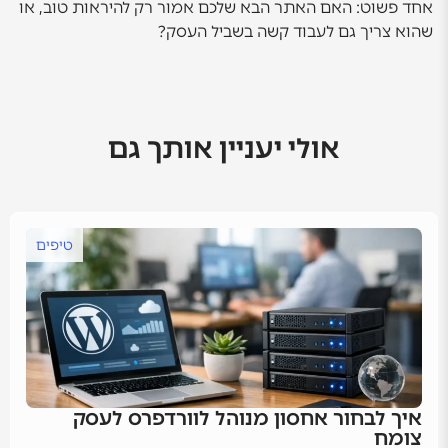
אחד פשוט: האם האתר הבא שלכם אמור רק להיראות טוב, או
שהוא צריך גם לעבוד קשה בשביל העסק?
אולי יעניין אותך גם
טיפים
איך לבחור אחסון מנוהל לוורדפרס לעסק
צומח