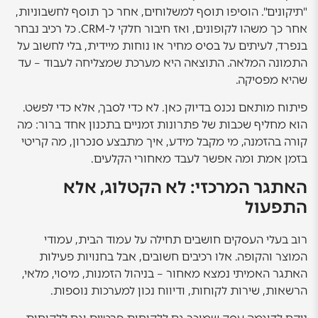
"תיקונים". הוסיפו תוסף למשלוחים, אחר כך תוסף לחשבוניות,
אחר כך משהו לקופונים, ואז חיבור חלקי ל-CRM. כל רכיב נבחר
בנפרד, לעיתים על בסיס מחיר או נוחות מיידית, בלי לחשוב על
התמונה המלאה. התוצאה היא מערכת שמצליחה לעבוד – עד
שהיא מפסיקה.
פיתוח מותאם נכנס בדיוק כאן. לא כדי לסבך, אלא כדי לפשט.
הוא מחליף שכבות של פתרונות זמניים בתכנון אחד ברור: מה
קורה בהזמנה, מי מקבל מידע, איך מתבצע סנכרון, מה קריטי
בזמן אמת ומה אפשר לעבד מאחורי הקלעים.
האתגר המרכזי: לא הקטלוג, אלא
התפעול
רוב בעלי העסקים חושבים תחילה על עמוד הבית, עמודי
המוצר והקופה. אלו רכיבים חשובים, אבל בחנויות פעילות
האתגר האמיתי נמצא מאחור – בניהול הזמנות, מיסוי, מלאי,
הרשאות, שירות לקוחות, ודיווח נכון למערכות נוספות.