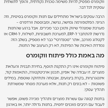
ווקומרס מפסיק להיות משימה טכנית נקודתית, והופך לתשתית
עסקית לכל דבר.
הרבה עסקים בישראל מתחילים עם חנות ווקומרס בסיסית, וזה
הגיוני. הפלטפורמה גמישה, נגישה, ומבוססת וורדפרס –
מערכת שמנהלי שיווק ותוכן כבר מכירים. אבל ברגע שהחנות
נדרשת להתחבר ל-ERP, למערכת חשבוניות, לשילוח, ל-CRM או
לקטלוג מורכב, אתר "סטנדרטי" כבר לא מספיק. בשלב הזה
נמדדת האיכות של הפיתוח, לא רק העיצוב של החנות.
מה באמת כולל פיתוח ווקומרס
פיתוח ווקומרס אינו רק התקנת תוסף, בחירת תבנית והעלאת
מוצרים. זו עבודה של אפיון, תכנון ארכיטקטורה, התאמות קוד,
אינטגרציות, בקרת ביצועים, אבטחה ותחזוקה שוטפת. במילים
פשוטות – לא בונים רק חנות, אלא מערכת מסחר שמשרתת
תהליך עסקי.
בחנות קטנה עם עשרות מוצרים ותהליך מכירה פשוט, אפשר
לעבוד עם רכיבים מוכנים יחסית. בחנות גדולה יותר, או בארגון