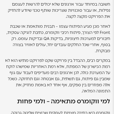
חשובה במיוחד עבור ארגונים שלא יכולים להרשות לעצמם
נפילות, או עבור סוכנויות שצריכות שותף טכני שיודע להחזיק
את הפרויקט מקצה לקצה.
לאחר מכן מגיע הפיתוח עצמו – תבנית מותאמת או שכבת
Front לפי הצורך, פיתוח רכיבי ווקומרס, כתיבת לוגיקה עסקית,
חיבורים למערכות חיצוניות, בדיקות QA ובדיקות עומס. רק
בסוף, אחרי שכל החלקים עובדים יחד, עולים לאוויר בצורה
מבוקרת.
במקרים רבים, ההבדל בין פרויקט שקט לפרויקט מתיש הוא לא
רמת הכישרון של המפתח, אלא רמת האחריות שמישהו לוקח
על המערכת כולה. לכן ארגונים רבים מעדיפים לעבוד עם גוף
שמבין גם פיתוח, גם תשתית, גם אבטחה וגם תחזוקה. כשכל
אלה מפוזרים בין ספקים, אף אחד לא באמת מחזיק את
התמונה המלאה.
למי ווקומרס מתאימה – ולמי פחות
ווקומרס היא בחירה מצוינת לעסקים שרוצים שליטה גבוהה,