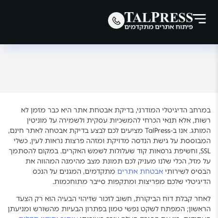
במרחב הדיגיטלי המודרני, בדיקת אבטחת אתר היא כבר מזמן לא
רשות, אלא תנאי הכרחי להמשכיות עסקית ולשמירה על מוניטין
המותג. אנו ב-TalPress מציעים לכם לבצע בדיקת אבטחה לאתר חינם,
המבוססת על גישת הנדסה מדויקת ומזהה פרצות נראות לעין, כשלי
SSL, וחשיפת גרסאות קוד שעלולות לשמש האקרים. במקום להסתמך
על מזל, הכלי שלנו מעניק לכם תמונת מצב מהימנה המהווה את
הבסיס לשירותי
אבטחת אתרים
מתקדמים, המגנים על הנכס
הדיגיטלי שלכם מפריצות ומתקפות סייבר מתוחכמות.
לאחר קבלת דוח הביקורת, חשוב לזכור שזיהוי הבעיה הוא רק הצעד
הראשון; המפתח לשקט נפשי טמון בפתרון הבעיות מהשורש ומניעתן