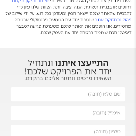
העתידית. בין אם הסורק העלה צורך בשירותי
איתור ותיקון תקלות
דחופים או בבניית תשתית הגנה יציבה יותר, הצוות שלנו כאן כדי
להבטיח שהאתר שלכם יישאר חסין ומעודכן בכל רגע. על ידי שילוב של
ניהול ותחזוקת אתר
שוטפת יחד עם הטמעת פרוטוקולי אבטחה
מחמירים, אנו הופכים את האתר שלכם ממערכת פגיעה למבצר
דיגיטלי חכם שצומח בבטחה יחד עם העסק שלכם.
התייעצו איתנו
ונתחיל
יחד את הפרויקט שלכם!
השאירו פרטים ונחזור אליכם בהקדם.