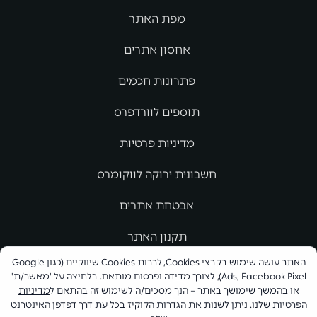
מפת האתר
אחסון אתרים
פתרונות חכמים
תוספים לוורדפרס
מדיניות פרטיות
חשבונית ירוקה לווקומרס
אבטחת אתרים
תקנון האתר
האתר עושה שימוש בקבצי Cookies, לרבות Cookies שיווקיים (כגון Google
Ads, Facebook Pixel), לצורך מדידה ופרסום מותאם. בלחיצה על 'מאשר/ת'
או בהמשך שימושך באתר – הנך מסכים/ה לשימוש זה בהתאם ל
מדיניות
הפרטיות
שלנו. ניתן לשנות את הגדרות הקוקיז בכל עת דרך דפדפן האינטרנט