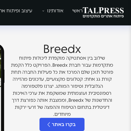
ראשי
אודותינו
עיצוב ופיתוח את
Breedx
שילוב בין אסתטיקה מוקפדת ליכולות פיתוח
מתקדמות עבור חברת Breedx. הפרויקט כלל הקמת
פורטל תוכן שלם המרכז את כל פעילות החברה תחת
קורת גג אחת: קטלוגים מקצועיים, עדכונים מהזירה
הגלובלית וסיפור המותג. יצרנו פלטפורמה
רספונסיבית ועוצמתית שמשקפת את ערכי האיכות
והחדשנות של Breedx, וממצבת אותה כפורצת דרך
דיגיטלית בתחום הטיפוח וההפצה של זרעי ירקות
מיוחדים.
בקרו באתר