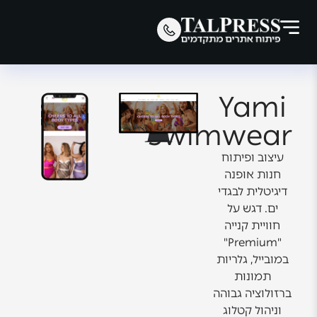
Yami
Swimwear
עיצוב ופיתוח
חנות אופנה
דיגיטלית לבגדי
ים. דגש על
חוויית קנייה
"Premium"
במובייל, גלריות
תמונות
ברזולוציה גבוהה
וניהול קטלוג