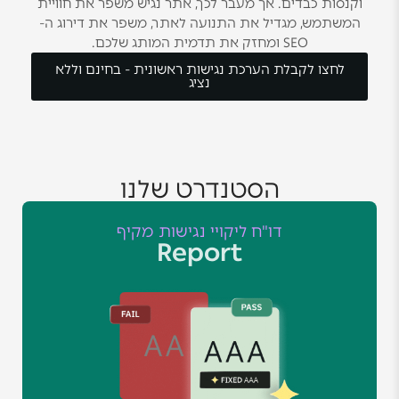
וקנסות כבדים. אך מעבר לכך, אתר נגיש משפר את חוויית
המשתמש, מגדיל את התנועה לאתר, משפר את דירוג ה-
SEO ומחזק את תדמית המותג שלכם.
לחצו לקבלת הערכת נגישות ראשונית - בחינם וללא
נציג
הסטנדרט שלנו
דו"ח ליקויי נגישות מקיף​
Report