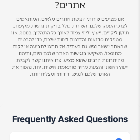
אתרים?
אנו מציעים שירותי הנגשת אתרים מלאים, המותאמים
לצרכי העסק שלכם. השירות כולל בדיקות נגישות מקיפות,
תיקון ליקויים, ייעוץ וליווי צמוד לאורך כל התהליך. בנוסף, אנו
מספקים סדנאות והדרכות לצוות שלכם, כדי להבטיח
שהאתר יישאר נגיש גם בעתיד. אל תחכו לתביעה או לקוח
מתוסכל. השקיעו בנגישות האתר שלכם היום, ותיהנו
מהיתרונות הרבים שהוא מציע. צרו איתנו קשר לקבלת
ייעוץ ראשוני והצעת מחיר מותאמת אישית. יחד, נהפוך את
האתר שלכם לנגיש, ידידותי ומצליח יותר.
Frequently Asked Questions