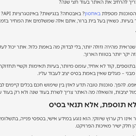
יך להרחיב את האתר בעוד חצי שנה?
 הסוכנות מטפלת
באחסון
? ב
 בעיות. כשאין בעל בית ברור, אתם אלה שמשלמים את המחיר בזמן,
נראית מהירה וזולה יותר, בלי לבדוק מה באמת כלול. אתר יכול ל
 יקר יותר בטווח הארוך.
 בתוספים, קוד לא אחיד, עומס מיותר, בעיות תאימות וקשיי תחזו
ס. להפך. סוכנות טובה תדע לאזן בין שימוש חכם בכלים קיימים לב
מול יציבות, והשאלה מה האתר צריך לשרת בעוד שנה ולא רק בעוד ש
 לא תוספת, אלא תנאי בסיס
אינו רק ערוץ שיווקי. הוא נוגע במידע אישי, בטפסי פנייה, בתשלומי
ן חלק ישיר מאיכות הפרויקט.