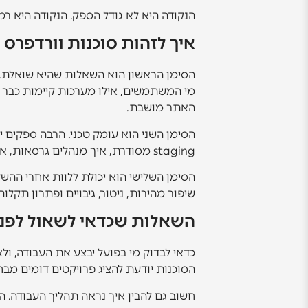
הנקודה היא לא גודל הספק. הנקודה היא 
איך לזהות סוכנות וורדפר
הסימן הראשון הוא השאלות שהיא שואלת. 
מי המשתמשים, אילו מערכות קיימות כבר בא
האתר מושבת.
הסימן השני הוא עומק טכני. הרבה ספקים י
staging מסודרת, איך מנהלים גרסאות, איך מונעים קונפליקטים בין תוספים, ואיך שומרים על ביצועים גם כשהאתר גדל.
הסימן השלישי הוא יכולת ללוות אחרי ההש
שיפור מהירות, ניטור, גיבויים ופתרון תקל
השאלות שכדאי לשאול לפני
הסוכנות יודעת להציג פרויקטים דומים מב