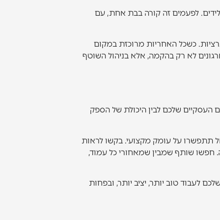
לידים. לפעמים זה קורה בבת אחת, עם
רציות. כשכל האחריות מרוכזת במקום
תר וגם קל יותר להבטיח יציבות לאורך זמן. זה גם המודל שמאפשר ל-TalPress ללוות ארגונים לא רק בהקמה, אלא בניהול השוטף
ם העסקיים שלכם לבין היכולת של הספק
אל תתפשרו על עומק מקצועי. בקשו לראות
. חפשו שותף שמבין שמאחורי כל עמוד,
ם לעבוד טוב יותר, יציב יותר, ובפחות