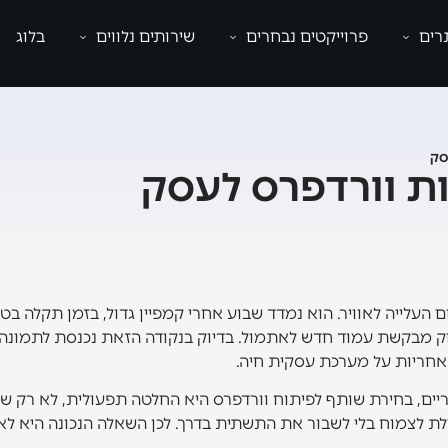
רים
פרוייקטים נבחרים
שירותים נלווים
בלוג
סק
ות וורדפרס לעסק
 העלייה לאוויר. הוא נמדד שבוע אחרי קמפיין גדול, בזמן תקלה בט
וק מבקשת עמוד חדש לאתמול. בדיוק בנקודה הזאת נכנסת לתמונה 
אחריות על מערכת עסקית חיה.
וריים, בחירת שותף לפיתוח וורדפרס היא החלטה תפעולית, לא רק שי
לת לצמוח בלי לשבור את התשתית בדרך. לכן השאלה הנכונה היא לא מ