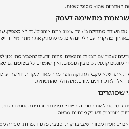
רמת האחריות שהוא מסוגל לשאת.
ס שבאמת מתאימה לעסק
אם השיחה מתחילה ב"איזה עיצוב אתם אוהבים", זה לא מספיק. ש
רגון, מה קורה עם הלידים היום, מי מתחזק את האתר, אילו דרישות
ודעים לעבוד עם תבניות ותוספים. פחות יודעים להסביר מתי נכון ל
קה. אתר שלא מקבל תחזוקה הופך מהר מאוד לנקודת חולשה. עדכוני 
ות – אלה לא שירותים נלווים. אלה חלק מהתשתית.
 שסוגרים
חינת מורכבות ולא רק מבחינת מראה.