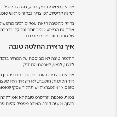
אם אין מי שמתחזק, בודק, מגבה ומטפל – 
תקלה קריטית. לכן צריך לבחור מראש סוכנ
בדיוק מהסיבה הזאת עסקים רבים מחפשים 
של סביבת וורדפרס מורכבת.
איך נראית החלטה טובה
החלטה טובה לא מבוססת על המחיר בלבד, ו
לתכנן, לבצע, לאבטח ולתחזק.
אם אתם צריכים אתר פשוט, בחרו פתרון פש
איך הסוכנות חושבת, לא רק איך היא מעצב
טופס או אינטגרציה יש תהליך עסקי שאסור 
בסוף, סוכנות וורדפרס טובה לא אמורה להר
חיכוך. וכשזה קורה, האתר מפסיק להיות פר