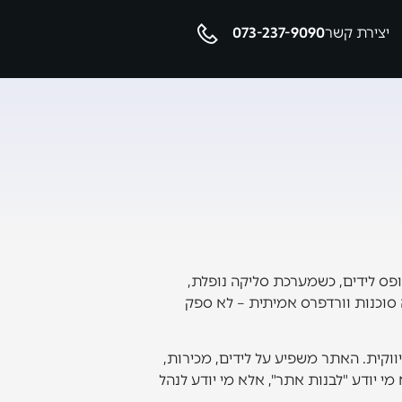
יצירת קשר
073-237-9090
ופס לידים, כשמערכת סליקה נופלת,
סוכנות וורדפרס אמיתית – לא ספק
ווקית. האתר משפיע על לידים, מכירות,
י יודע "לבנות אתר", אלא מי יודע לנהל