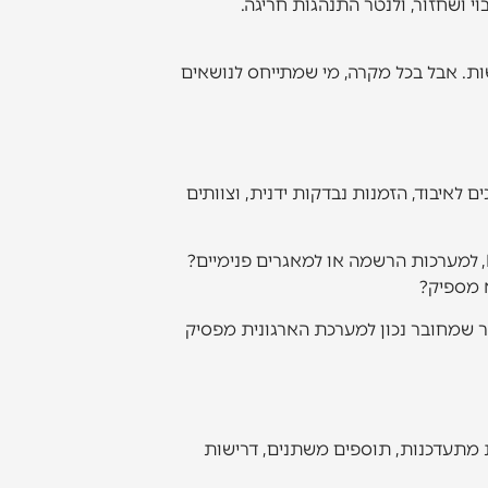
י ושחזור, ולנטר התנהגות חריגה.
ות. אבל בכל מקרה, מי שמתייחס לנושאים
 לאיבוד, הזמנות נבדקות ידנית, וצוותים
, לסליקה, ל-ERP, למערכות הרשמה או למאגרים פנימיים?
א מספיק?
אתר שמחובר נכון למערכת הארגונית מפסיק
 מתעדכנות, תוספים משתנים, דרישות