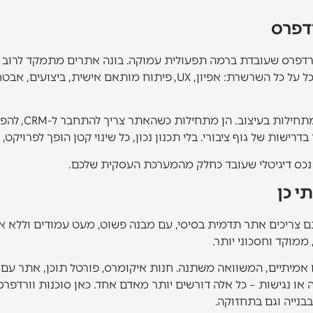
דפרס
ת וורדפרס שעובדת ברמה תפעולית עמוקה. בונה אתרים מתמקד לרוב
תוספים ותוכן. סוכנות רצינית צריכה להסתכל על כל השרשרת: אפיון, UX, פי
זה חשוב כי רוב
רישות של גוף ציבורי. בלי תכנון נכון, כל שינוי קטן הופך לפרויק
 נכס דיגיטלי שעובד כחלק מהמערכת העסקית שלכם.
י כן
ם צריכים אתר תדמית בסיסי, עם מבנה פשוט, מעט עמודים וללא אי
, ממוקד וחסכוני יותר.
אמיתיים, המשוואה משתנה. חנות איקומרס, פורטל תוכן, אתר עם
או נגישות – כל אלה דורשים יותר מאדם אחד. כאן סוכנות וורדפרס מ
בבנייה וגם בתחזוקה.