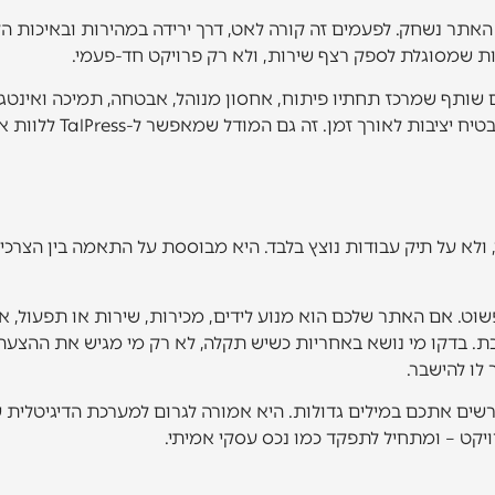
האתר נשחק. לפעמים זה קורה לאט, דרך ירידה במהירות ובאיכות ה
ות שמסוגלת לספק רצף שירות, ולא רק פרויקט חד-פעמי.
שותף שמרכז תחתיו פיתוח, אחסון מנוהל, אבטחה, תמיכה ואינטג
אחד, גם הביצוע מהיר יו
לא על תיק עבודות נוצץ בלבד. היא מבוססת על התאמה בין הצרכי
וט. אם האתר שלכם הוא מנוע לידים, מכירות, שירות או תפעול, 
ת. בדקו מי נושא באחריות כשיש תקלה, לא רק מי מגיש את ההצעה
לו להישבר.
שים אתכם במילים גדולות. היא אמורה לגרום למערכת הדיגיטלית שלכ
ויקט – ומתחיל לתפקד כמו נכס עסקי אמיתי.