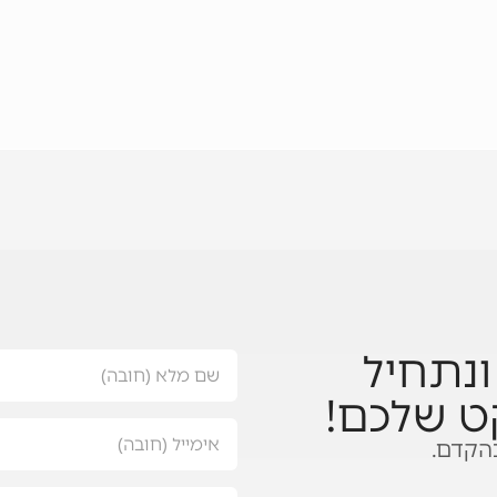
נתחיל
ט שלכם!
הקדם.