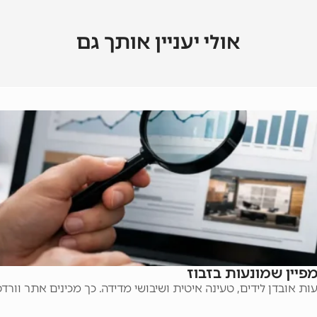
אולי יעניין אותך גם
פיין שמונעות בזבוז
עות אובדן לידים, טעינה איטית ושיבושי מדידה. כך מכינים אתר וור