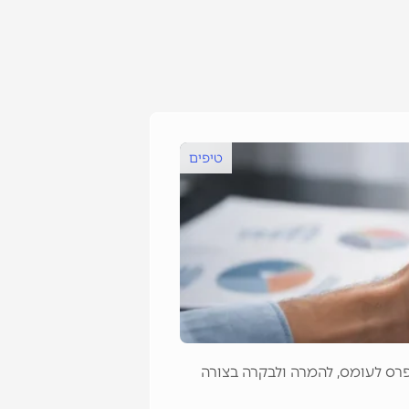
טיפים
איך לאפיין אתר
דפרס לעומס, להמרה ולבקרה בצורה
איך לאפיין אתר אר
שמונעים טעויות יקר