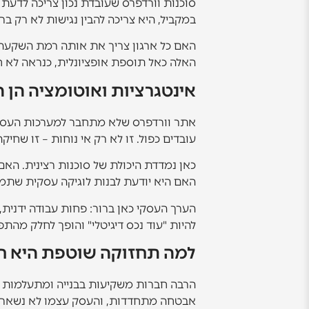
סוכנות וורדפרס שעובדת נכון צריכה לדעת ל
במקביל, היא צריכה להבין נגישות לא רק בר
האם כל ארגון צריך את אותה רמת השקעה? 
האלה כאל תוספת אופציונלית, כנראה לא
אינטגרציות ואוטומציה הן 
אתר וורדפרס שלא מתחבר למערכות העסקיות נ
עובדים כפול. זו לא רק אי נוחות – זו שחיק
כאן נמדדת היכולת של סוכנות רצינית. האם ה
האם היא יודעת לבנות לוגיקה עסקית שתמנ
הערך העסקי כאן ברור: פחות עבודה ידנית,
להיות "עוד נכס דיגיטלי" והופך לחלק מהתפ
למה תחזוקה שוטפת היא ח
הרבה חברות משקיעות בבנייה ומתעלמות מ
אבטחה מתחדדות, והעסק עצמו לא נשאר 