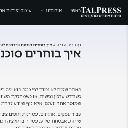
ראשי
אודותינו
עיצוב ופיתוח את
דף הבית
»
בלוג
»
איך בוחרים סוכנות וורדפרס לע
איך בוחרים סוכנ
האתר שלכם לא נמדד לפי כמה הוא יפה ביום
כשנדרש עדכון נגישות, או כשמחלקת השיו
שמוסר אתר ונעלם, אלא גוף שיודע לקחת 
עבור עסקים, ארגונים, עמותות וגופים ציב
שירות, אבטחת מידע, עמידה ברגולציה ויכו
סביבת וורדפרס מורכבת לאורך זמן.