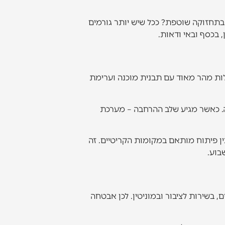
אבטחה? בנגישות? באינטגרציות API? בתחזוקה שוטפת? ככל שיש יותר גורמים
 בכסף ובאי ודאות.
עלות מהר מאוד עם תבנית מוכנה וערימת
קה. כאשר מגיע שלב ההרחבה – מערכת
ין פיתוח מותאם במקומות הקריטיים. זה
בוע.
ם, בשירות לציבור ובמוניטין. לכן אבטחה