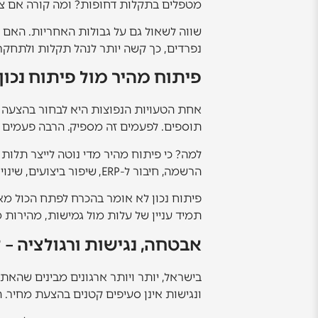
מטפלים בתקלות דחופות? ומה קורה אם צר
שווה לשאול גם על גבולות האחריות. האם
נפרדים, כך קשה יותר לנהל תקלות ולתחקר
פיתוח מהיר מול פיתוח נכון
אחת הטעויות הנפוצות היא לבחור בהצעה ש
תוספים. לפעמים זה מספיק. הרבה פעמים זה
למה? כי פיתוח מהיר מדי נוטה לייצר תלות
הרשמה, חיבור ל-ERP, שיפור ביצועים, שינוי מבני – מגלים שאין באמת בסיס יציב לעבוד עליו.
פיתוח נכון לא אומר בהכרח לפתח הכול מאפ
תמיד עניין של עלות מול גמישות, מהירות 
אבטחה, נגישות ורגולציה –
בישראל, יותר ויותר ארגונים מבינים שהאתר 
ונגישות אינן סעיפים קטנים בהצעת מחיר. ה