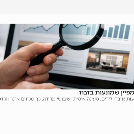
פיין שמונעות בזבוז
עות אובדן לידים, טעינה איטית ושיבושי מדידה. כך מכינים אתר וור