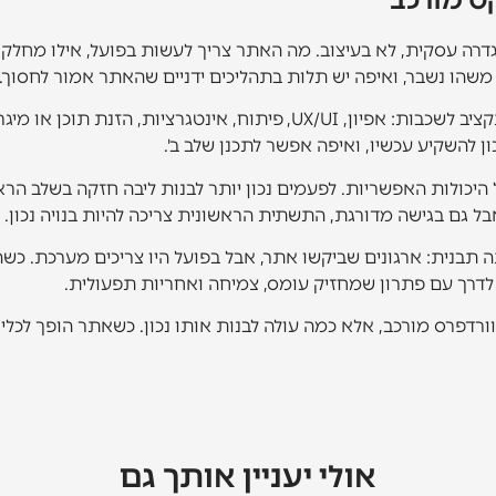
רה עסקית, לא בעיצוב. מה האתר צריך לעשות בפועל, אילו מחלקות
משהו נשבר, ואיפה יש תלות בתהליכים ידניים שהאתר אמור לחסוך.
ון להשקיע עכשיו, ואיפה אפשר לתכנן שלב ב'.
יכולות האפשריות. לפעמים נכון יותר לבנות ליבה חזקה בשלב הראשו
ל גם בגישה מדורגת, התשתית הראשונית צריכה להיות בנויה נכון.
ב את אותה תבנית: ארגונים שביקשו אתר, אבל בפועל היו צריכים מערכת
לדרך עם פתרון שמחזיק עומס, צמיחה ואחריות תפעולית.
רדפרס מורכב, אלא כמה עולה לבנות אותו נכון. כשאתר הופך לכלי
אולי יעניין אותך גם