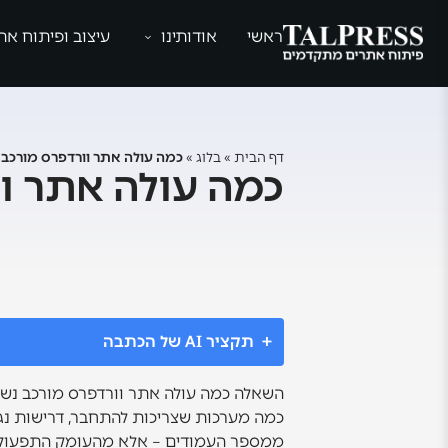
ראשי
אודותינו
עיצוב ופיתוח את
דף הבית
»
בלוג
»
כמה עולה אתר וורדפרס מורכב
כמה עולה אתר ו
תקציר AI של הכתבה
השאלה כמה עולה אתר וורדפרס מורכב נשמע
כמה מערכות שצריכות להתחבר, דרישות נגי
ממספר העמודים – אלא מהעומק התפעולי