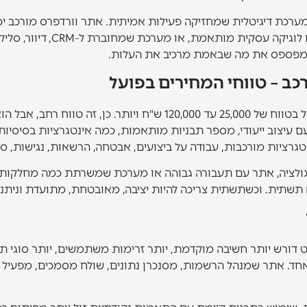
 מערכת דיגיטלית שמחזיקה פעילות אמיתית. אתר וורדפרס מורכב יכ
פספס את מה שבאמת מרכיב את העלות.
כב – טווחי המחירים בפועל
בישראל, אתר וורדפרס מורכב ינוע בדרך כלל בטווח של 25,000 עד 0,000
עיצוב ייעודי, מספר תבניות מותאמות, כמה אינטגרציות בסיסיות ו
 רגולציה, אתר עם תעבורה גבוהה או מערכת שמשרתת כמה מחלקות פ
 תשתית. וכשתשתית צריכה להיות יציבה, מאובטחת, מתועדת וניתנ
דורש יותר חשיבה מוקדמת, יותר זרימות משתמשים, יותר סוגי תוכ
אחד. אתר שמנהל הרשמות, מסנכרן נתונים, שולח מסמכים, מפעי