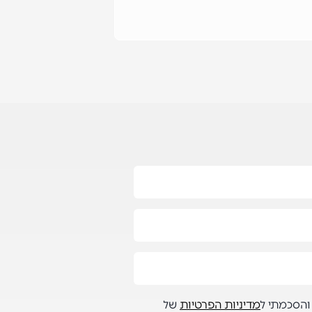
קראו עוד
והסכמתי ל
מדיניות הפרטיות
של