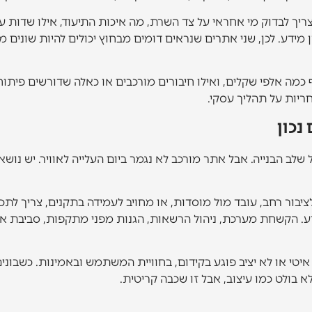
יך לבדוק מי אחראי על צד השרת, מה איכות התיעוד, אילו שדות ע
 מידע. לכן, שני אתרים שנראים דומים מבחוץ יכולים להיות שוני
כמה אלפי שקלים, ואילו חיבורים מורכבים או כאלה שדורשים פיתוח 
חריות על תהליך עסקי.
נכון
לב הבנייה. אבל אתר מורכב לא נגמר ביום העלייה לאוויר. יש נוש
יבור רחב, עובד מול מוסדות, או מחויב לעמידה בתקנים, צריך לתכנ
. הקשחת מערכת, ניהול הרשאות, הגנות מפני מתקפות, סביבת אחסון 
טי או לא יציב פוגע בקידום, בחוויית המשתמש ובאמינות. כשבונים 