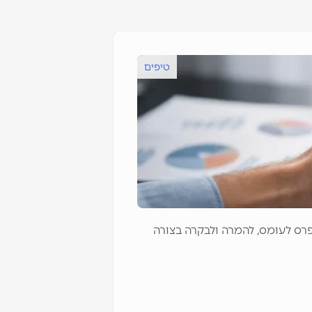
טיפים
איך לאפיין אתר
דפרס לעומס, להמרה ולבקרה בצורה
איך לאפיין אתר אר
שמונעים טעויות יקר