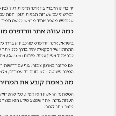
זה בדיוק ההבדל בין אתר תדמית רגיל לבין
שמחפש מספר אחיד מראש, כמעט תמיד מ
כמה עולה אתר וורדפרס מור
התחתון של הסקאלה יהיה בדרך כלל אתר עם 
כבר יכלול אפיון עמוק, פיתוח Custom, אינטגרציות מורכבות, עבודה על ביצועים, אבטחה, הרשאות, נגישות, סבבי בדיקות ותחזוקה שוטפת.
אם מדובר בארגון ציבורי, גוף עם דרישות
הסיבה פשוטה – לא בונים רק עמודים, אלא
מה באמת קובע את המחיר
המשתנה הראשון הוא אפיון. ככל שהפרויקט 
העלות גדלה. אתר שמציג מידע הוא מוצר 
מוצר אחר לגמרי.