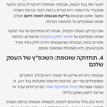
לצערו של בעל העסק, אבטחה אמיתית לא קורית בתוך תוסף
שמכביד על האתר. היא קורית ברמת הקוד וברמת השרת.
כאשר אתם מבצעים
בדיקת אבטחה לאתר חינם
אצלנו,
אנחנו מסתכלים על התמונה הגדולה.
אם הבדיקה מעלה תקלות, אנחנו לא ממליצים על עוד תוסף.
אנחנו ממליצים על
איתור ותיקון תקלות
מהשורש. הנדסת
אתרים נכונה מבטיחה שהאבטחה תהיה חלק בלתי נפרד
מהביצועים, ולא משקולת שמאטה אותם.
4. תחזוקה שוטפת: השכפ"ץ של העסק
שלכם
אבטחה היא לא אירוע חד פעמי. היא תהליך. האקרים
משתכללים מדי יום, ופרצות חדשות מתגלות בכל רגע. זו
הסיבה ששירותי
ניהול ותחזוקת אתר
הם קריטיים עבור מי
שרוצה לישון בשקט בלילה.
ניהול נכון כולל עדכונים יזומים, הקשחת אבטחה ברמת השרת